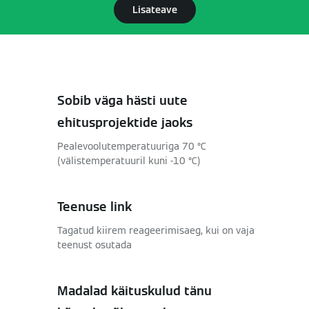
Lisateave
Sobib väga hästi uute
ehitusprojektide jaoks
Pealevoolutemperatuuriga 70 °C
(välistemperatuuril kuni -10 °C)
Teenuse link
Tagatud kiirem reageerimisaeg, kui on vaja
teenust osutada
Madalad käituskulud tänu