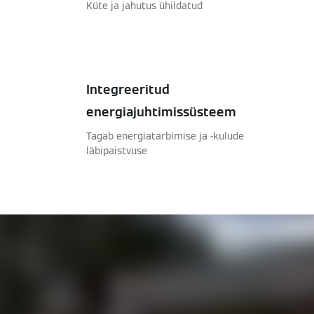
Küte ja jahutus ühildatud
Integreeritud
energiajuhtimissüsteem
Tagab energiatarbimise ja -kulude
läbipaistvuse