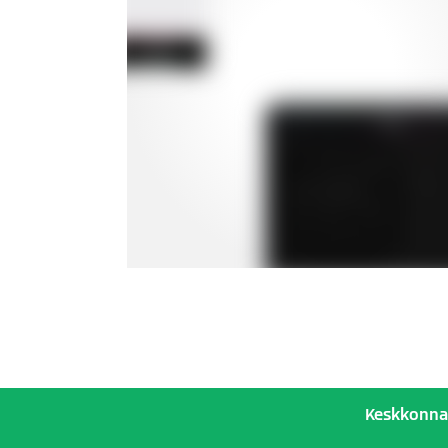
Keskkonnah