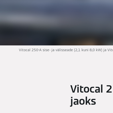
Vitocal 250-A sise- ja välisseade (2,1 kuni 8,0 kW) ja Vi
Vitocal 
jaoks