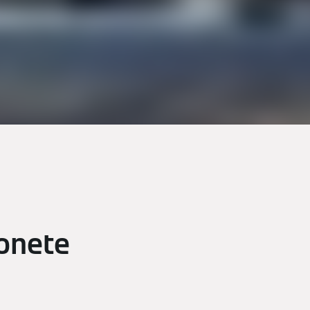
oonete