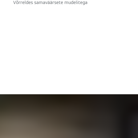
Võrreldes samaväärsete mudelitega