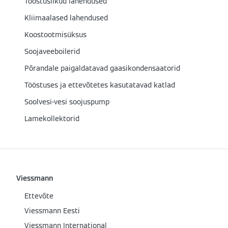
Tööstuslikud lahendused
Kliimaalased lahendused
Koostootmisüksus
Soojaveeboilerid
Põrandale paigaldatavad gaasikondensaatorid
Tööstuses ja ettevõtetes kasutatavad katlad
Soolvesi-vesi soojuspump
Lamekollektorid
Viessmann
Ettevõte
Viessmann Eesti
Viessmann International