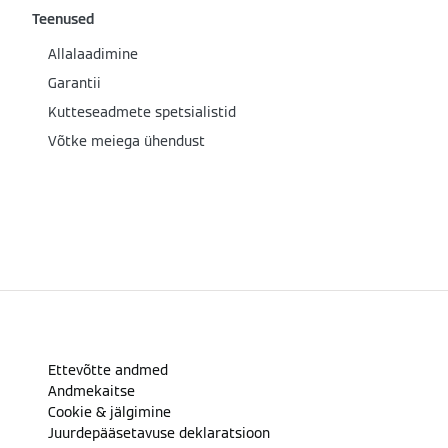
Teenused
Allalaadimine
Garantii
Kutteseadmete spetsialistid
Võtke meiega ühendust
Ettevõtte andmed
Andmekaitse
Cookie & jälgimine
Juurdepääsetavuse deklaratsioon