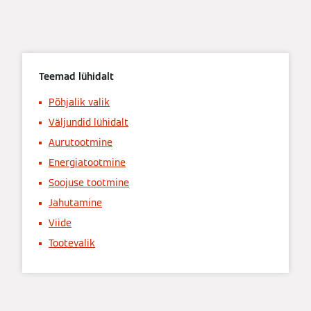
Teemad lühidalt
Põhjalik valik
Väljundid lühidalt
Aurutootmine
Energiatootmine
Soojuse tootmine
Jahutamine
Viide
Tootevalik