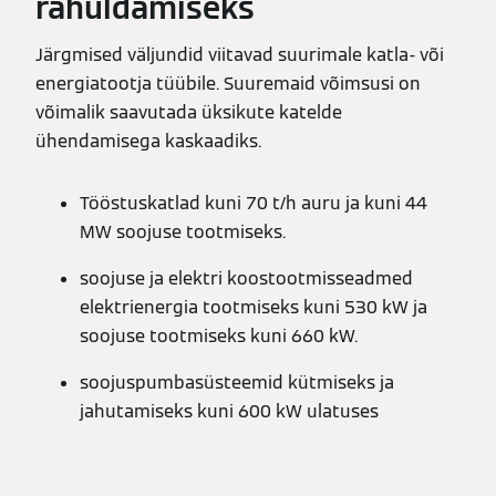
rahuldamiseks
Järgmised väljundid viitavad suurimale katla- või
energiatootja tüübile. Suuremaid võimsusi on
võimalik saavutada üksikute katelde
ühendamisega kaskaadiks.
Tööstuskatlad kuni 70 t/h auru ja kuni 44
MW soojuse tootmiseks.
soojuse ja elektri koostootmisseadmed
elektrienergia tootmiseks kuni 530 kW ja
soojuse tootmiseks kuni 660 kW.
soojuspumbasüsteemid kütmiseks ja
jahutamiseks kuni 600 kW ulatuses