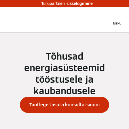
Turupartneri sisselogimine
MENU
Tõhusad
energiasüsteemid
tööstusele ja
kaubandusele
Taotlege tasuta konsultatsiooni