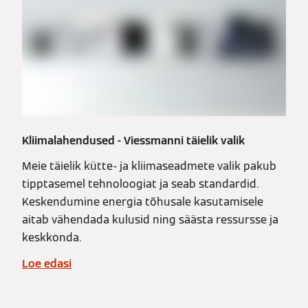
Kliimalahendused - Viessmanni täielik valik
Meie täielik kütte- ja kliimaseadmete valik pakub
tipptasemel tehnoloogiat ja seab standardid.
Keskendumine energia tõhusale kasutamisele
aitab vähendada kulusid ning säästa ressursse ja
keskkonda.
Loe edasi