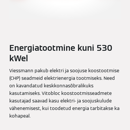
Energiatootmine kuni 530
kWel
Viessmann pakub elektri ja soojuse koostootmise
(CHP) seadmeid elektrienergia tootmiseks. Need
on kavandatud keskkonnasõbralikuks
kasutamiseks. Vitobloc koostootmisseadmete
kasutajad saavad kasu elektri- ja soojuskulude
vähenemisest, kui toodetud energia tarbitakse ka
kohapeal.