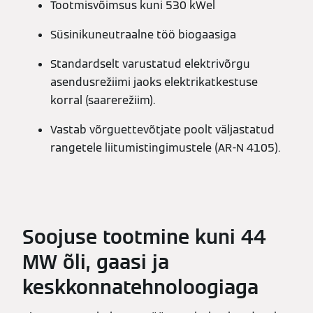
Tootmisvõimsus kuni 530 kWel
Süsinikuneutraalne töö biogaasiga
Standardselt varustatud elektrivõrgu
asendusrežiimi jaoks elektrikatkestuse
korral (saarerežiim).
Vastab võrguettevõtjate poolt väljastatud
rangetele liitumistingimustele (AR-N 4105).
Soojuse tootmine kuni 44
MW õli, gaasi ja
keskkonnatehnoloogiaga