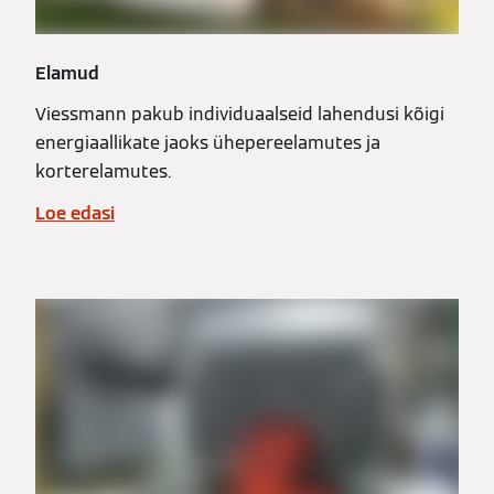
Elamud
Viessmann pakub individuaalseid lahendusi kõigi
energiaallikate jaoks ühepereelamutes ja
korterelamutes.
Loe edasi