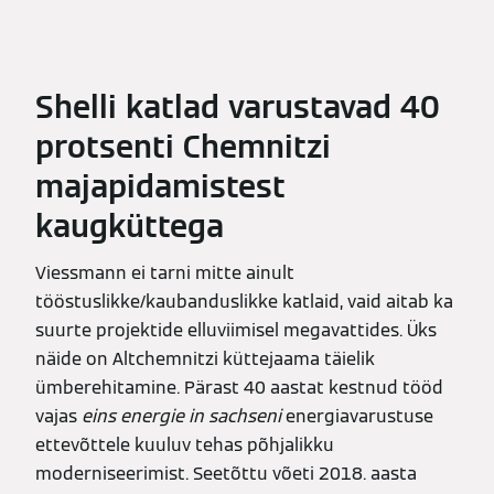
Shelli katlad varustavad 40
protsenti Chemnitzi
majapidamistest
kaugküttega
Viessmann ei tarni mitte ainult
tööstuslikke/kaubanduslikke katlaid, vaid aitab ka
suurte projektide elluviimisel megavattides. Üks
näide on Altchemnitzi küttejaama täielik
ümberehitamine. Pärast 40 aastat kestnud tööd
vajas
eins energie in sachseni
energiavarustuse
ettevõttele kuuluv tehas põhjalikku
moderniseerimist. Seetõttu võeti 2018. aasta