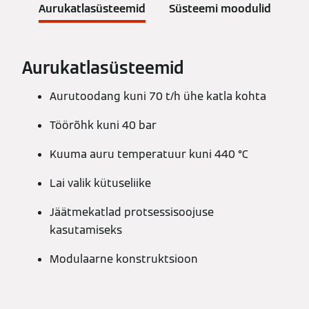
Aurukatlasüsteemid
Süsteemi moodulid
Aurukatlasüsteemid
Aurutoodang kuni 70 t/h ühe katla kohta
Töörõhk kuni 40 bar
Kuuma auru temperatuur kuni 440 °C
Lai valik kütuseliike
Jäätmekatlad protsessisoojuse
kasutamiseks
Modulaarne konstruktsioon