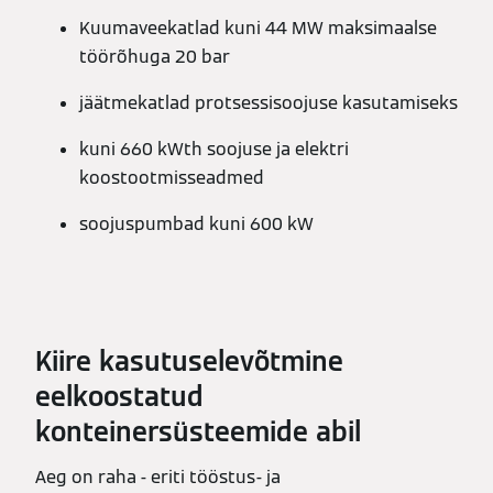
Kuumaveekatlad kuni 44 MW maksimaalse
töörõhuga 20 bar
jäätmekatlad protsessisoojuse kasutamiseks
kuni 660 kWth soojuse ja elektri
koostootmisseadmed
soojuspumbad kuni 600 kW
Kiire kasutuselevõtmine
eelkoostatud
konteinersüsteemide abil
Aeg on raha - eriti tööstus- ja