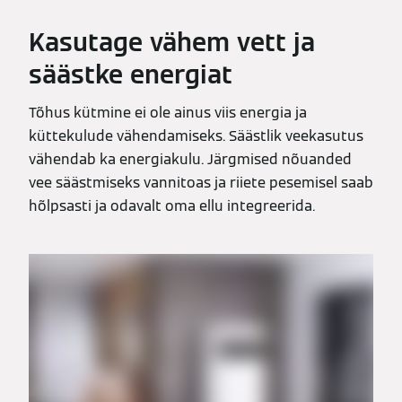
Kasutage vähem vett ja
säästke energiat
Tõhus kütmine ei ole ainus viis energia ja
küttekulude vähendamiseks. Säästlik veekasutus
vähendab ka energiakulu. Järgmised nõuanded
vee säästmiseks vannitoas ja riiete pesemisel saab
hõlpsasti ja odavalt oma ellu integreerida.