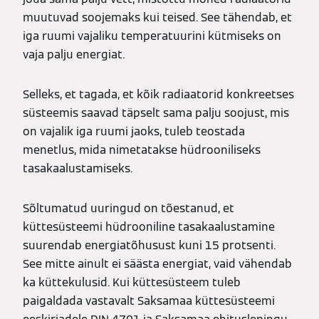
muutuvad soojemaks kui teised. See tähendab, et
iga ruumi vajaliku temperatuurini kütmiseks on
vaja palju energiat.
Selleks, et tagada, et kõik radiaatorid konkreetses
süsteemis saavad täpselt sama palju soojust, mis
on vajalik iga ruumi jaoks, tuleb teostada
menetlus, mida nimetatakse hüdrooniliseks
tasakaalustamiseks.
Sõltumatud uuringud on tõestanud, et
küttesüsteemi hüdrooniline tasakaalustamine
suurendab energiatõhusust kuni 15 protsenti.
See mitte ainult ei säästa energiat, vaid vähendab
ka küttekulusid. Kui küttesüsteem tuleb
paigaldada vastavalt Saksamaa küttesüsteemi