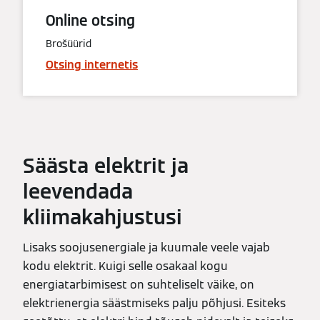
Online otsing
Brošüürid
Otsing internetis
Säästa elektrit ja
leevendada
kliimakahjustusi
Lisaks soojusenergiale ja kuumale veele vajab
kodu elektrit. Kuigi selle osakaal kogu
energiatarbimisest on suhteliselt väike, on
elektrienergia säästmiseks palju põhjusi. Esiteks