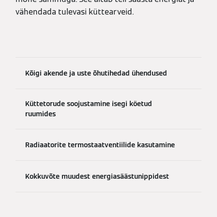
vähendada tulevasi küttearveid.
Kõigi akende ja uste õhutihedad ühendused
Küttetorude soojustamine isegi köetud
ruumides
Radiaatorite termostaatventiilide kasutamine
Kokkuvõte muudest energiasäästunippidest