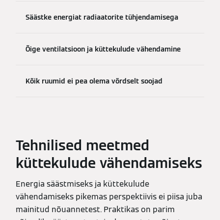
Säästke energiat radiaatorite tühjendamisega
Õige ventilatsioon ja küttekulude vähendamine
Kõik ruumid ei pea olema võrdselt soojad
Tehnilised meetmed
küttekulude vähendamiseks
Energia säästmiseks ja küttekulude
vähendamiseks pikemas perspektiivis ei piisa juba
mainitud nõuannetest. Praktikas on parim