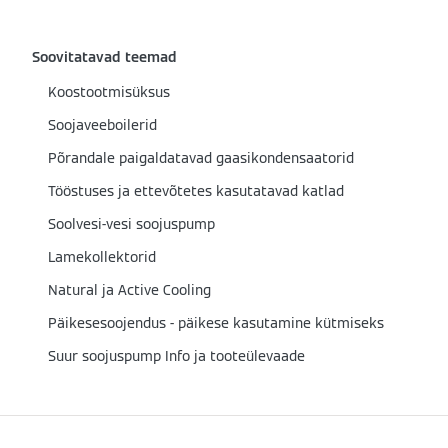
Soovitatavad teemad
Koostootmisüksus
Soojaveeboilerid
Põrandale paigaldatavad gaasikondensaatorid
Tööstuses ja ettevõtetes kasutatavad katlad
Soolvesi-vesi soojuspump
Lamekollektorid
Natural ja Active Cooling
Päikesesoojendus - päikese kasutamine kütmiseks
Suur soojuspump Info ja tooteülevaade