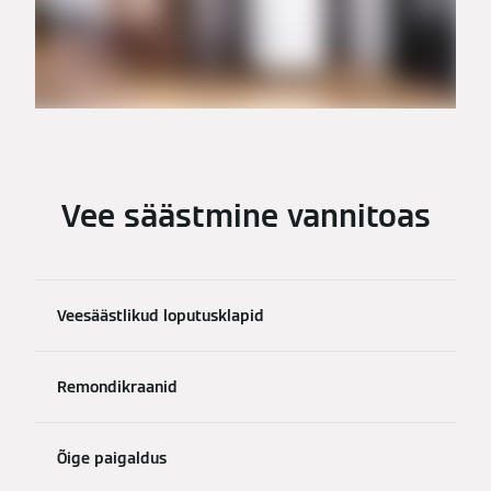
Vee säästmine vannitoas
Veesäästlikud loputusklapid
Remondikraanid
Õige paigaldus