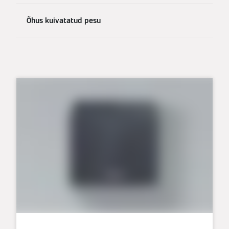
Õhus kuivatatud pesu