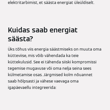
elektritarbimist, et säästa energiat üleüldiselt.
Kuidas saab energiat
säästa?
Üks tõhus viis energia säästmiseks on muuta oma
kütteviise, mis võib vähendada ka teie
küttekulusid. See ei tähenda siiski kompromissi
tegemise mugavuse või oma nelja seina sees
külmetamise osas. Järgmised kolm nõuannet
saab hõlpsasti ja vähese vaevaga oma
igapäevaellu integreerida: