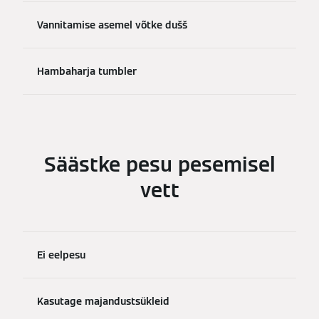
Vannitamise asemel võtke dušš
Hambaharja tumbler
Säästke pesu pesemisel
vett
Ei eelpesu
Kasutage majandustsükleid