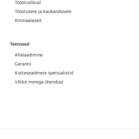
Tööstuslikud
Tööstusele ja kaubandusele
Kliimaalased
Teenused
Allalaadimine
Garantii
Kutteseadmete spetsialistid
Võtke meiega ühendust