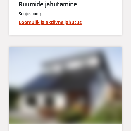
Ruumide jahutamine
Soojuspump
Loomulik ja aktiivne jahutus