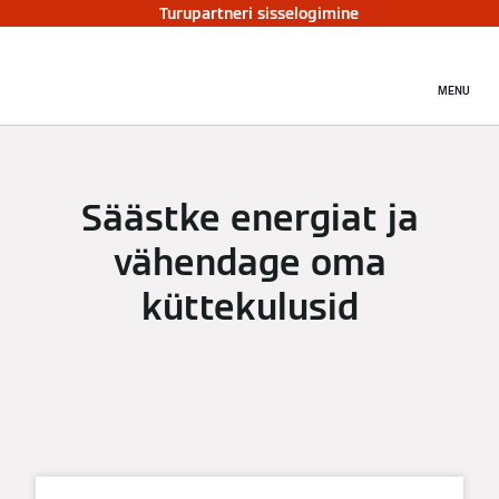
Turupartneri sisselogimine
MENU
Säästke energiat ja
vähendage oma
küttekulusid