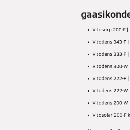
gaasikond
Vitosorp 200-F |
Vitodens 343-F |
Vitodens 333-F |
Vitodens 300-W 
Vitodens 222-F |
Vitodens 222-W 
Vitodens 200-W 
Vitosolar 300-F