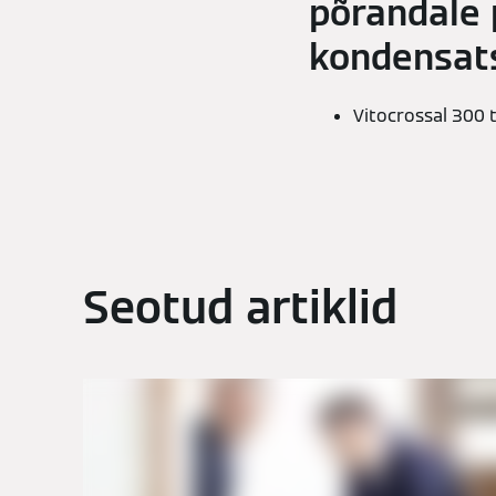
põrandale 
kondensats
Vitocrossal 300 
Seotud artiklid