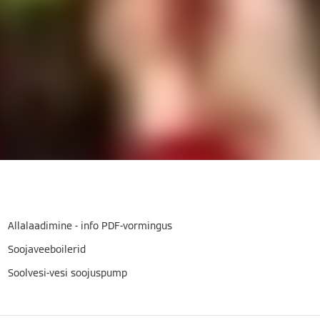
Allalaadimine - info PDF-vormingus
Soojaveeboilerid
Soolvesi-vesi soojuspump