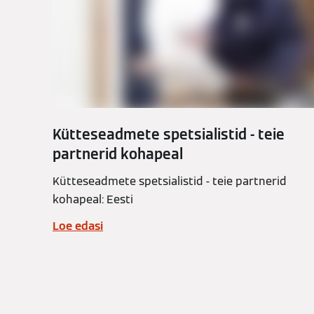
Kütteseadmete spetsialistid - teie
partnerid kohapeal
Kütteseadmete spetsialistid - teie partnerid
kohapeal: Eesti
Loe edasi