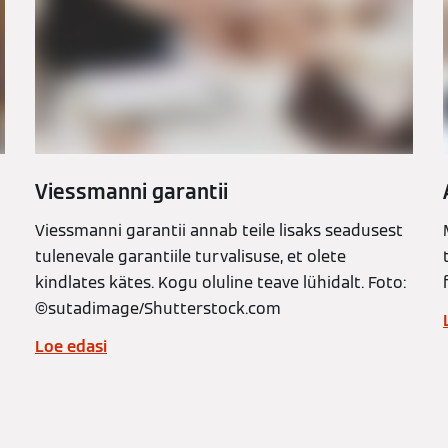
Viessmanni garantii
Viessmanni garantii annab teile lisaks seadusest
tulenevale garantiile turvalisuse, et olete
kindlates kätes. Kogu oluline teave lühidalt. Foto:
©️sutadimage/Shutterstock.com
Loe edasi