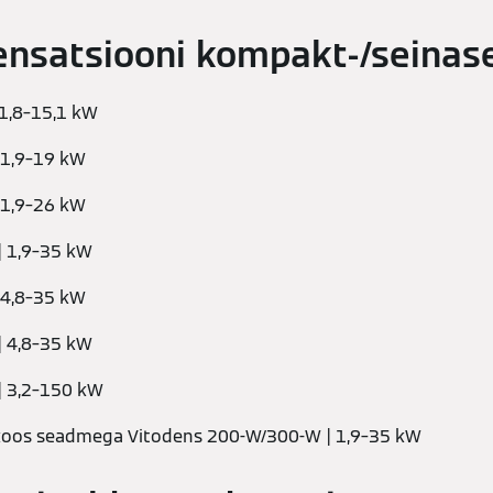
ensatsiooni kompakt-/seina
 1,8–15,1 kW
 1,9–19 kW
 1,9–26 kW
| 1,9–35 kW
 4,8–35 kW
| 4,8–35 kW
| 3,2–150 kW
 koos seadmega Vitodens 200-W/300-W | 1,9–35 kW