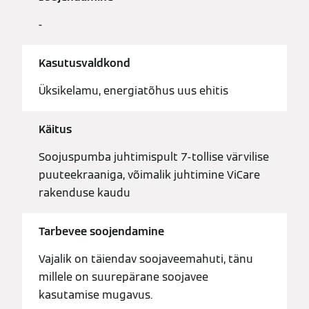
-
Kasutusvaldkond
Üksikelamu, energiatõhus uus ehitis
Käitus
Soojuspumba juhtimispult 7-tollise värvilise
puuteekraaniga, võimalik juhtimine ViCare
rakenduse kaudu
Tarbevee soojendamine
Vajalik on täiendav soojaveemahuti, tänu
millele on suurepärane soojavee
kasutamise mugavus.