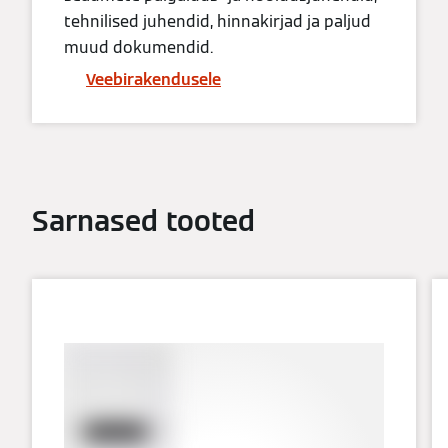
tehnilised juhendid, hinnakirjad ja paljud
muud dokumendid.
Veebirakendusele
Sarnased tooted