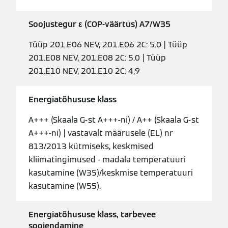
Soojustegur ε (COP-väärtus) A7/W35
Tüüp 201.E06 NEV, 201.E06 2C: 5.0 | Tüüp
201.E08 NEV, 201.E08 2C: 5.0 | Tüüp
201.E10 NEV, 201.E10 2C: 4,9
Energiatõhususe klass
A+++ (Skaala G-st A+++-ni) / A++ (Skaala G-st
A+++-ni) | vastavalt määrusele (EL) nr
813/2013 kütmiseks, keskmised
kliimatingimused - madala temperatuuri
kasutamine (W35)/keskmise temperatuuri
kasutamine (W55).
Energiatõhususe klass, tarbevee
soojendamine