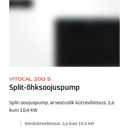
VITOCAL 200-S
Split-õhksoojuspump
Split-soojuspump, arvestuslik küttevõimsus: 2,6
kuni 10,4 kW
Nimiküttevõimsus: 2,6 kuni 10,4 kW