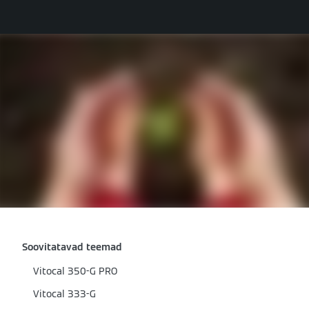
Soovitatavad teemad
Vitocal 350-G PRO
Vitocal 333-G