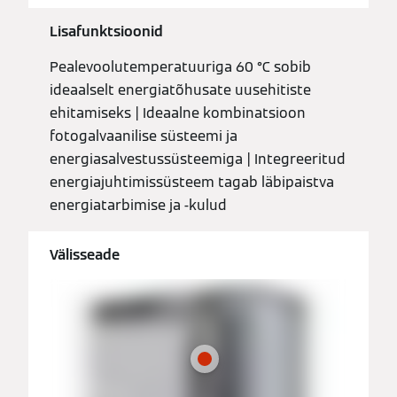
Lisafunktsioonid
Pealevoolutemperatuuriga 60 °C sobib
ideaalselt energiatõhusate uusehitiste
ehitamiseks | Ideaalne kombinatsioon
fotogalvaanilise süsteemi ja
energiasalvestussüsteemiga | Integreeritud
energiajuhtimissüsteem tagab läbipaistva
energiatarbimise ja -kulud
Välisseade