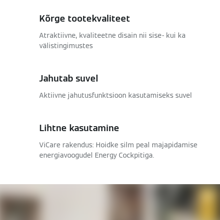
Kõrge tootekvaliteet
Atraktiivne, kvaliteetne disain nii sise- kui ka
välistingimustes
Jahutab suvel
Aktiivne jahutusfunktsioon kasutamiseks suvel
Lihtne kasutamine
ViCare rakendus: Hoidke silm peal majapidamise
energiavoogudel Energy Cockpitiga.