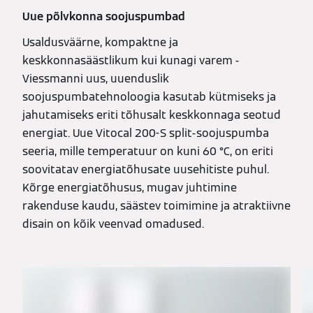
Uue põlvkonna soojuspumbad
Usaldusväärne, kompaktne ja
keskkonnasäästlikum kui kunagi varem -
Viessmanni uus, uuenduslik
soojuspumbatehnoloogia kasutab kütmiseks ja
jahutamiseks eriti tõhusalt keskkonnaga seotud
energiat. Uue Vitocal 200-S split-soojuspumba
seeria, mille temperatuur on kuni 60 °C, on eriti
soovitatav energiatõhusate uusehitiste puhul.
Kõrge energiatõhusus, mugav juhtimine
rakenduse kaudu, säästev toimimine ja atraktiivne
disain on kõik veenvad omadused.