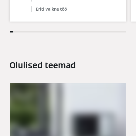
Eriti vaikne töö
Olulised teemad