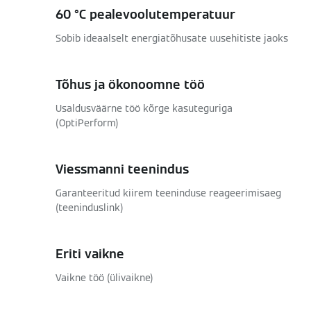
60 °C pealevoolutemperatuur
Sobib ideaalselt energiatõhusate uusehitiste jaoks
Tõhus ja ökonoomne töö
Usaldusväärne töö kõrge kasuteguriga
(OptiPerform)
Viessmanni teenindus
Garanteeritud kiirem teeninduse reageerimisaeg
(teeninduslink)
Eriti vaikne
Vaikne töö (ülivaikne)