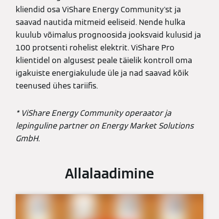
kliendid osa ViShare Energy Community'st ja
saavad nautida mitmeid eeliseid. Nende hulka
kuulub võimalus prognoosida jooksvaid kulusid ja
100 protsenti rohelist elektrit. ViShare Pro
klientidel on algusest peale täielik kontroll oma
igakuiste energiakulude üle ja nad saavad kõik
teenused ühes tariifis.
* ViShare Energy Community operaator ja
lepinguline partner on Energy Market Solutions
GmbH.
Allalaadimine