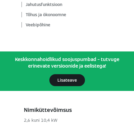
Jahutusfunktsioon
Tõhus ja ökonoomne
Veebipõhine
Keskkonnahoidlikud soojuspumbad – tutvuge
erinevate versioonide ja eelistega!
Lisateave
Nimiküttevõimsus
2,6 kuni 10,4 kW