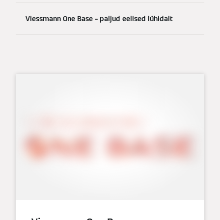
Viessmann One Base – paljud eelised lühidalt