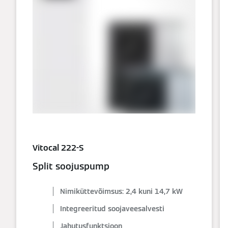
Vitocal 222-S
Split soojuspump
Nimiküttevõimsus: 2,4 kuni 14,7 kW
Integreeritud soojaveesalvesti
Jahutusfunktsioon