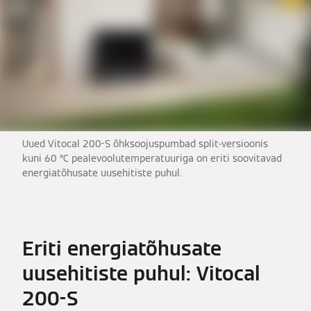
Uued Vitocal 200-S õhksoojuspumbad split-versioonis
kuni 60 °C pealevoolutemperatuuriga on eriti soovitavad
energiatõhusate uusehitiste puhul.
Eriti energiatõhusate
uusehitiste puhul: Vitocal
200-S