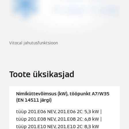
Vitocal jahutusfunktsioon
Toote üksikasjad
Nimiküttevõimsus (kW), tööpunkt A7/W35
(EN 14511 järgi)
tüüp 201.E06 NEV, 201.E06 2C: 5,3 kW |
tüüp 201.E08 NEV, 201.E08 2C: 6,8 kW |
tüüp 201.E10 NEV, 201.E10 2C: 8,3 kW