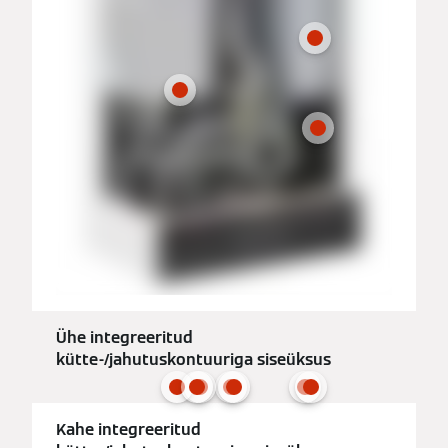
Ühe integreeritud
kütte-/jahutuskontuuriga siseüksus
Kahe integreeritud