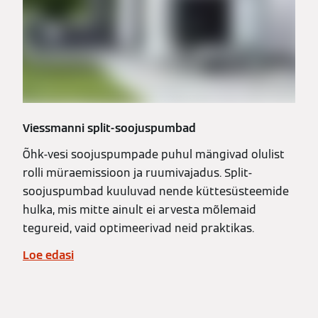
Viessmanni split-soojuspumbad
Õhk-vesi soojuspumpade puhul mängivad olulist
rolli müraemissioon ja ruumivajadus. Split-
soojuspumbad kuuluvad nende küttesüsteemide
hulka, mis mitte ainult ei arvesta mõlemaid
tegureid, vaid optimeerivad neid praktikas.
Loe edasi