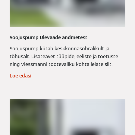
Soojuspump Ülevaade andmetest
Soojuspump kütab keskkonnasõbralikult ja
tõhusalt. Lisateavet tüüpide, eeliste ja toetuste
ning Viessmanni tootevaliku kohta leiate siit.
Loe edasi