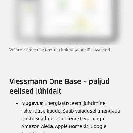
ViCare rakenduse energia kokpit ja analüüsivahend
Viessmann One Base – paljud
eelised lühidalt
Mugavus
: Energiasüsteemi juhtimine
rakenduse kaudu. Saab vajadusel ühendada
teiste seadmete ja teenustega, nagu
Amazon Alexa, Apple HomeKit, Google