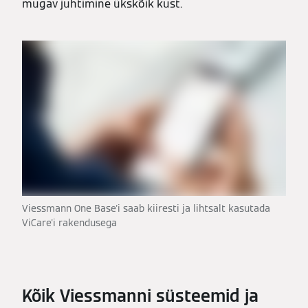
mugav juhtimine ükskõik kust.
Viessmann One Base'i saab kiiresti ja lihtsalt kasutada
ViCare'i rakendusega
Kõik Viessmanni süsteemid ja