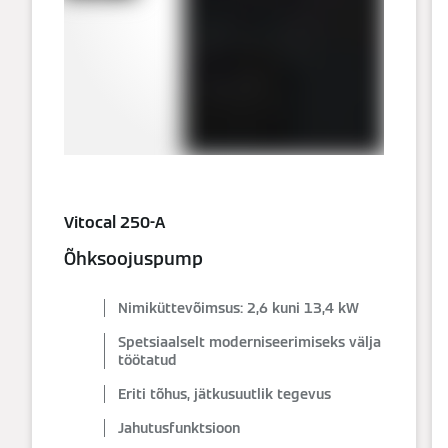
Vitocal 250-A
Õhksoojuspump
Nimiküttevõimsus: 2,6 kuni 13,4 kW
Spetsiaalselt moderniseerimiseks välja
töötatud
Eriti tõhus, jätkusuutlik tegevus
Jahutusfunktsioon