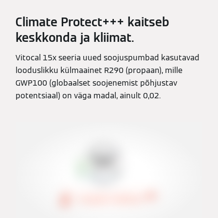
Climate Protect+++ kaitseb
keskkonda ja kliimat.
Vitocal 15x seeria uued soojuspumbad kasutavad
looduslikku külmaainet R290 (propaan), mille
GWP100 (globaalset soojenemist põhjustav
potentsiaal) on väga madal, ainult 0,02.