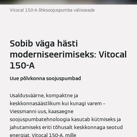
Vitocal 150-A õhksoojuspumba välisseade
Sobib väga hästi
moderniseerimiseks: Vitocal
150-A
Uue põlvkonna soojuspumbad
Usaldusväärne, kompaktne ja
keskkonnasäästlikum kui kunagi varem –
Viessmanni uus, kaasaegne
soojuspumbatehnoloogia kasutab kütmiseks ja
jahutamiseks eriti tõhusalt keskkonnaga seotud
energiat. Vitocal 150-A, mille