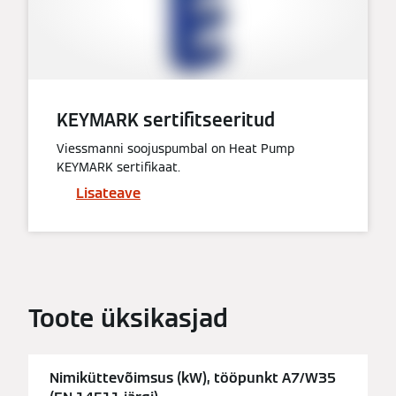
KEYMARK sertifitseeritud
Viessmanni soojuspumbal on Heat Pump
KEYMARK sertifikaat.
Lisateave
Toote üksikasjad
Nimiküttevõimsus (kW), tööpunkt A7/W35