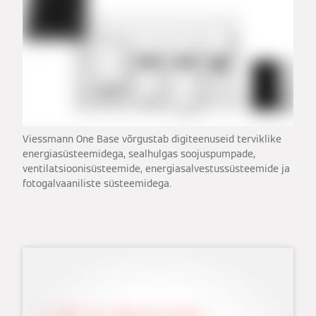
Viessmann One Base võrgustab digiteenuseid terviklike
energiasüsteemidega, sealhulgas soojuspumpade,
ventilatsioonisüsteemide, energiasalvestussüsteemide ja
fotogalvaaniliste süsteemidega.