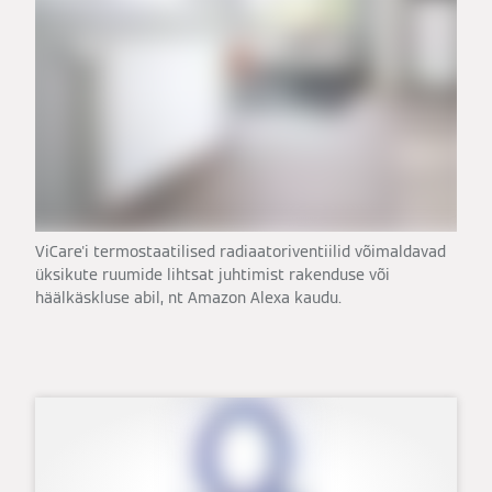
ViCare'i termostaatilised radiaatoriventiilid võimaldavad
üksikute ruumide lihtsat juhtimist rakenduse või
häälkäskluse abil, nt Amazon Alexa kaudu.