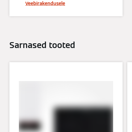
Veebirakendusele
Sarnased tooted