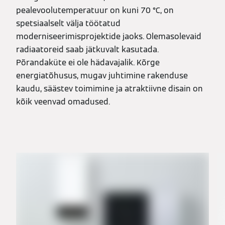
pealevoolutemperatuur on kuni 70 °C, on
spetsiaalselt välja töötatud
moderniseerimisprojektide jaoks. Olemasolevaid
radiaatoreid saab jätkuvalt kasutada.
Põrandaküte ei ole hädavajalik. Kõrge
energiatõhusus, mugav juhtimine rakenduse
kaudu, säästev toimimine ja atraktiivne disain on
kõik veenvad omadused.