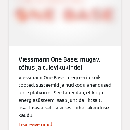
Viessmann One Base: mugav,
tõhus ja tulevikukindel
Viessmann One Base integreerib kõik
tooted, süsteemid ja nutikodulahendused
ühte platvormi. See tähendab, et kogu
energiasüsteemi saab juhtida lihtsalt,
usaldusväärselt ja kiiresti ühe rakenduse
kaudu.
Lisateave nüüd