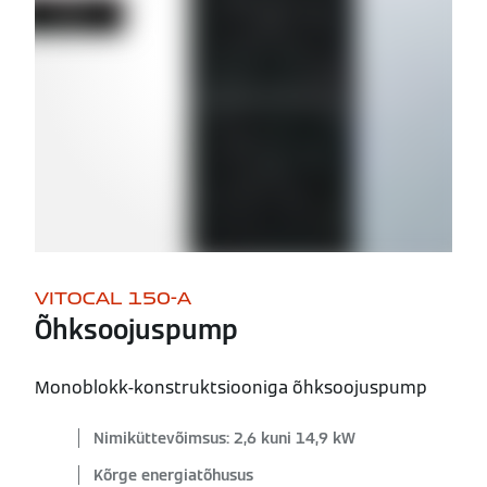
VITOCAL 150-A
Õhksoojuspump
Monoblokk-konstruktsiooniga õhksoojuspump
Nimiküttevõimsus: 2,6 kuni 14,9 kW
Kõrge energiatõhusus