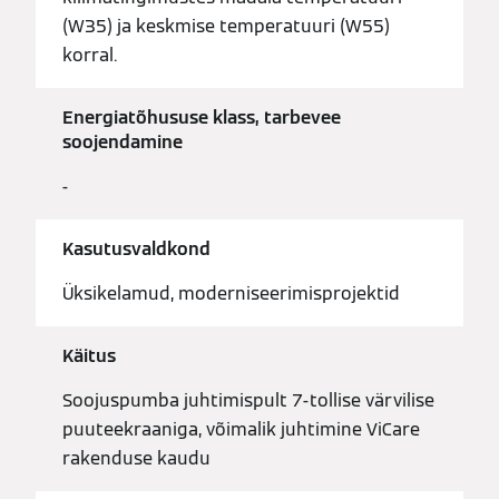
(W35) ja keskmise temperatuuri (W55)
korral.
Energiatõhususe klass, tarbevee
soojendamine
-
Kasutusvaldkond
Üksikelamud, moderniseerimisprojektid
Käitus
Soojuspumba juhtimispult 7-tollise värvilise
puuteekraaniga, võimalik juhtimine ViCare
rakenduse kaudu