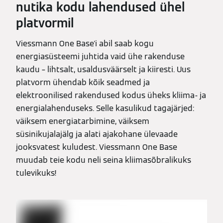
nutika kodu lahendused ühel
platvormil
Viessmann One Base'i abil saab kogu
energiasüsteemi juhtida vaid ühe rakenduse
kaudu – lihtsalt, usaldusväärselt ja kiiresti. Uus
platvorm ühendab kõik seadmed ja
elektroonilised rakendused kodus üheks kliima- ja
energialahenduseks. Selle kasulikud tagajärjed:
väiksem energiatarbimine, väiksem
süsinikujalajälg ja alati ajakohane ülevaade
jooksvatest kuludest. Viessmann One Base
muudab teie kodu neli seina kliimasõbralikuks
tulevikuks!