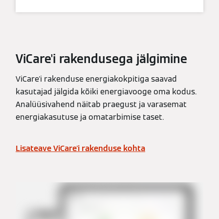
ViCare'i rakendusega jälgimine
ViCare'i rakenduse energiakokpitiga saavad
kasutajad jälgida kõiki energiavooge oma kodus.
Analüüsivahend näitab praegust ja varasemat
energiakasutuse ja omatarbimise taset.
Lisateave ViCare'i rakenduse kohta