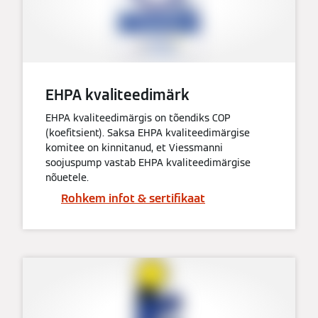
EHPA kvaliteedimärk
EHPA kvaliteedimärgis on tõendiks COP
(koefitsient). Saksa EHPA kvaliteedimärgise
komitee on kinnitanud, et Viessmanni
soojuspump vastab EHPA kvaliteedimärgise
nõuetele.
Rohkem infot & sertifikaat