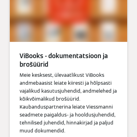
ViBooks - dokumentatsioon ja
brošüürid
Meie kesksest, ülevaatlikust ViBooks
andmebaasist leiate kiiresti ja hõlpsasti
vajalikud kasutusjuhendid, andmelehed ja
kõikvõimalikud brošüürid.
Kaubanduspartnerina leiate Viessmanni
seadmete paigaldus- ja hooldusjuhendid,
tehnilised juhendid, hinnakirjad ja paljud
muud dokumendid.