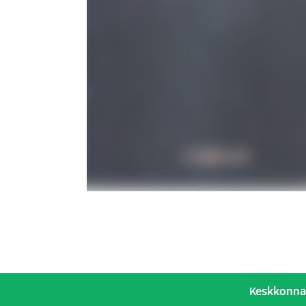
Keskkonnah