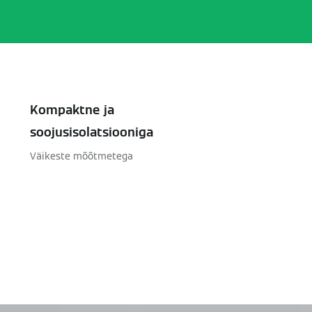
Kompaktne ja
soojusisolatsiooniga
Väikeste mõõtmetega