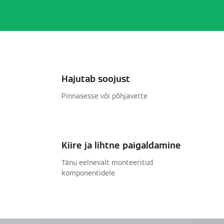
Hajutab soojust
Pinnasesse või põhjavette
Kiire ja lihtne paigaldamine
Tänu eelnevalt monteeritud
komponentidele