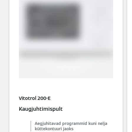
Vitotrol 200-E
Kaugjuhtimispult
Aegjuhitavad programmid kuni nelja
küttekontuuri jaoks