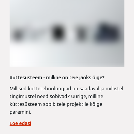
Küttesüsteem - milline on teie jaoks õige?
Millised küttetehnoloogiad on saadaval ja millistel
tingimustel need sobivad? Uurige, milline
küttesüsteem sobib teie projektile kõige
paremini.
Loe edasi