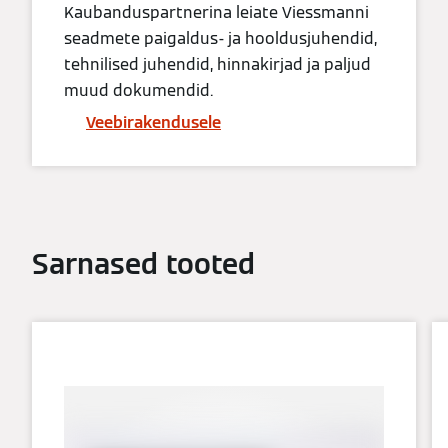
Kaubanduspartnerina leiate Viessmanni
seadmete paigaldus- ja hooldusjuhendid,
tehnilised juhendid, hinnakirjad ja paljud
muud dokumendid.
Veebirakendusele
Sarnased tooted