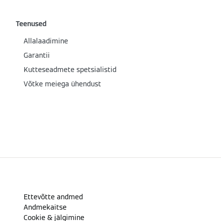
Teenused
Allalaadimine
Garantii
Kutteseadmete spetsialistid
Võtke meiega ühendust
Ettevõtte andmed
Andmekaitse
Cookie & jälgimine