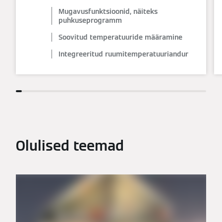
Mugavusfunktsioonid, näiteks
puhkuseprogramm
Soovitud temperatuuride määramine
Integreeritud ruumitemperatuuriandur
Olulised teemad