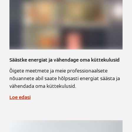
Säästke energiat ja vähendage oma küttekulusid
Õigete meetmete ja meie professionaalsete
nõuannete abil saate hõlpsasti energiat säästa ja
vähendada oma küttekulusid.
Loe edasi