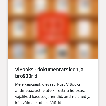
ViBooks - dokumentatsioon ja
brošüürid
Meie kesksest, ülevaatlikust ViBooks
andmebaasist leiate kiiresti ja hõlpsasti
vajalikud kasutusjuhendid, andmelehed ja
kõikvõimalikud brošüürid.