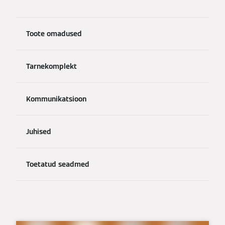
Toote omadused
Tarnekomplekt
Kommunikatsioon
Juhised
Toetatud seadmed