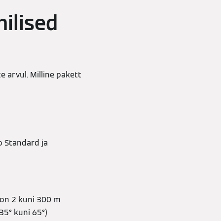
nilised
 arvul. Milline pakett
o Standard ja
oon 2 kuni 300 m
35° kuni 65°)