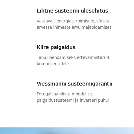
Lihtne süsteemi ülesehitus
Vastavalt energiatarbimisele, võttes
arvesse inimeste arvu majapidamises
Kiire paigaldus
Tänu ühendamiseks ettevalmistatud
komponentidele
Viessmanni süsteemigarantii
Fotogalvaaniliste moodulite,
paigaldussüsteemi ja inverteri puhul