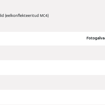
d (eelkonflekteeritud MC4)
Fotogalva