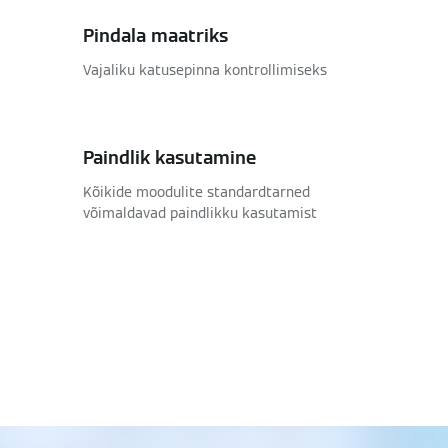
Pindala maatriks
Vajaliku katusepinna kontrollimiseks
Paindlik kasutamine
Kõikide moodulite standardtarned
võimaldavad paindlikku kasutamist