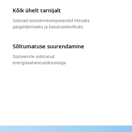
Kõik ühelt tarnijalt
Sobivad süsteemikomponendid lihtsaks
paigaldamiseks ja kasutuselevõtuks
Sõltumatuse suurendamine
Süsteemile sobitatud
energiasalvestusüksustega