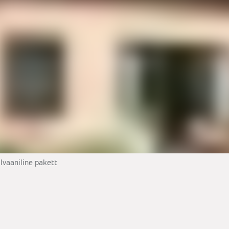
lvaaniline pakett